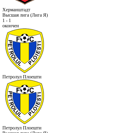
Херманштадт
Высшая лига (Лига Я)
1 - 1
окончен
Петролул Плоешти
Петролул Плоешти