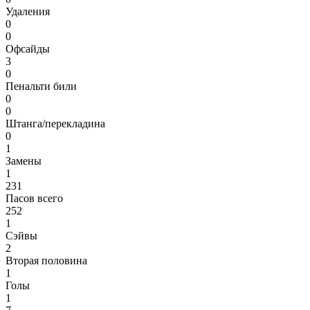
Удаления
0
0
Офсайды
3
0
Пенальти били
0
0
Штанга/перекладина
0
1
Замены
1
231
Пасов всего
252
1
Сэйвы
2
Вторая половина
1
Голы
1