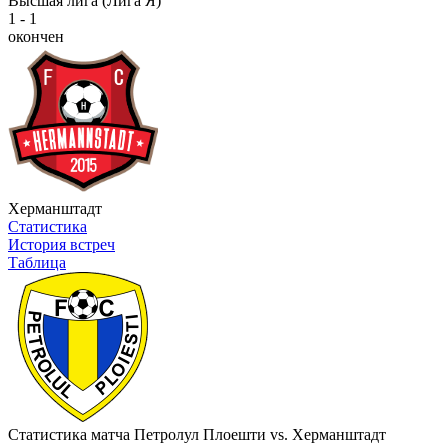
Высшая лига (Лига Я)
1 - 1
окончен
Херманштадт
Статистика
История встреч
Таблица
Статистика матча Петролул Плоешти vs. Херманштадт