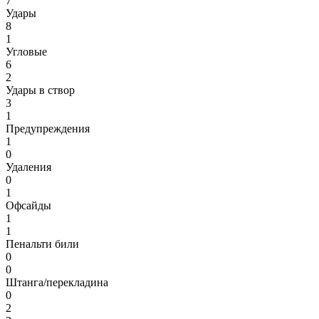
7
Удары
8
1
Угловые
6
2
Удары в створ
3
1
Предупреждения
1
0
Удаления
0
1
Офсайды
1
1
Пенальти били
0
0
Штанга/перекладина
0
2