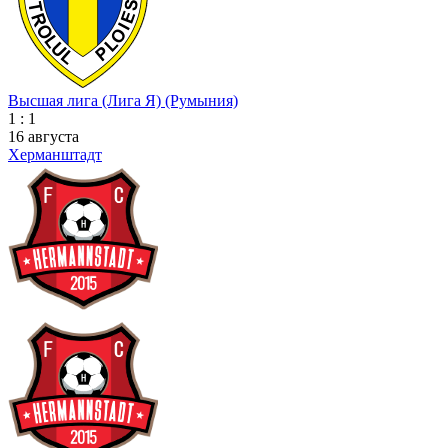
Высшая лига (Лига Я) (Румыния)
1 : 1
16 августа
Херманштадт