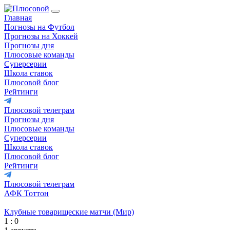
Главная
Погнозы на Футбол
Прогнозы на Хоккей
Прогнозы дня
Плюсовые команды
Суперсерии
Школа ставок
Плюсовой блог
Рейтинги
Плюсовой телеграм
Прогнозы дня
Плюсовые команды
Суперсерии
Школа ставок
Плюсовой блог
Рейтинги
Плюсовой телеграм
АФК Тоттон
Клубные товарищеские матчи (Мир)
1 : 0