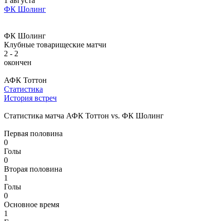
1 августа
ФК Шолинг
ФК Шолинг
Клубные товарищеские матчи
2 - 2
окончен
АФК Тоттон
Статистика
История встреч
Статистика матча АФК Тоттон vs. ФК Шолинг
Первая половина
0
Голы
0
Вторая половина
1
Голы
0
Основное время
1