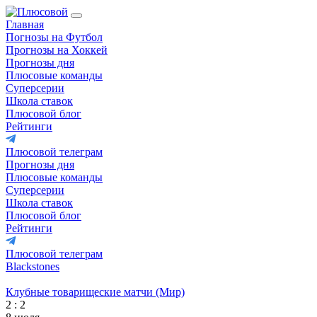
Главная
Погнозы на Футбол
Прогнозы на Хоккей
Прогнозы дня
Плюсовые команды
Суперсерии
Школа ставок
Плюсовой блог
Рейтинги
Плюсовой телеграм
Прогнозы дня
Плюсовые команды
Суперсерии
Школа ставок
Плюсовой блог
Рейтинги
Плюсовой телеграм
Blackstones
Клубные товарищеские матчи (Мир)
2 : 2