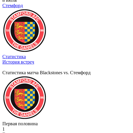
8 июля
Стемфорд
Статистика
История встреч
Статистика матча Blackstones vs. Стемфорд
Первая половина
1