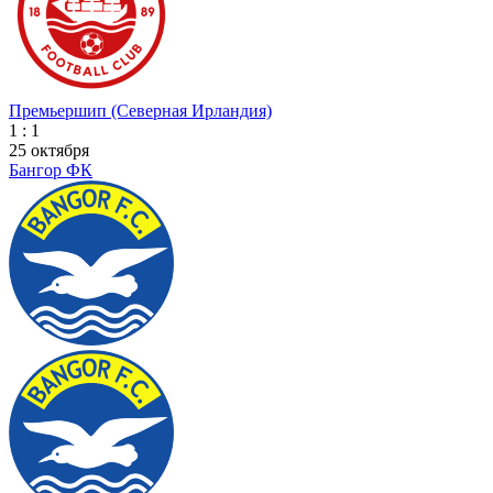
Премьершип (Северная Ирландия)
1 : 1
25 октября
Бангор ФК