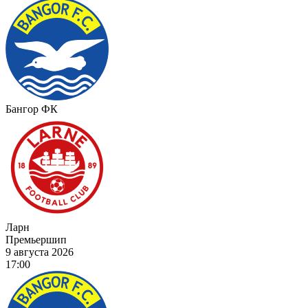
Бангор ФК
Ларн
Премьершип
9 августа 2026
17:00