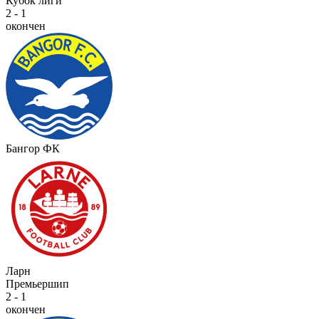
Кубок лиги
2 - 1
окончен
Бангор ФК
Ларн
Премьершип
2 - 1
окончен