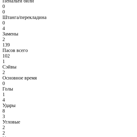
Пенальти били
0
0
Штанга/перекладина
0
4
Замены
2
139
Пасов всего
102
1
Сэйвы
2
Основное время
0
Голы
1
4
Удары
8
3
Угловые
2
2