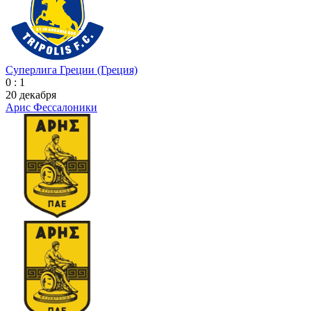
Суперлига Греции (Греция)
0 : 1
20 декабря
Арис Фессалоники