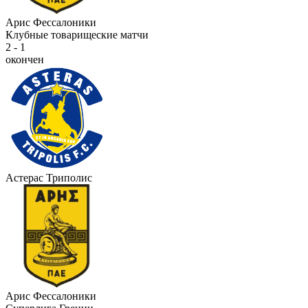
Арис Фессалоники
Клубные товарищеские матчи
2 - 1
окончен
Астерас Триполис
Арис Фессалоники