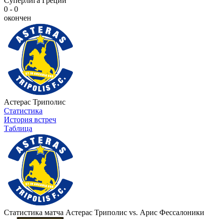
Суперлига Греции
0 - 0
окончен
Астерас Триполис
Статистика
История встреч
Таблица
Статистика матча Астерас Триполис vs. Арис Фессалоники