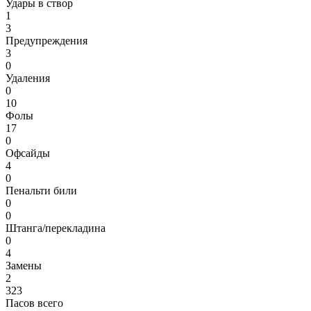
Удары в створ
1
3
Предупреждения
3
0
Удаления
0
10
Фолы
17
0
Офсайды
4
0
Пенальти били
0
0
Штанга/перекладина
0
4
Замены
2
323
Пасов всего