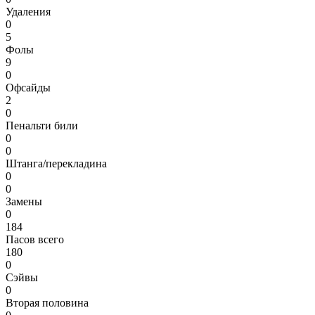
Удаления
0
5
Фолы
9
0
Офсайды
2
0
Пенальти били
0
0
Штанга/перекладина
0
0
Замены
0
184
Пасов всего
180
0
Сэйвы
0
Вторая половина